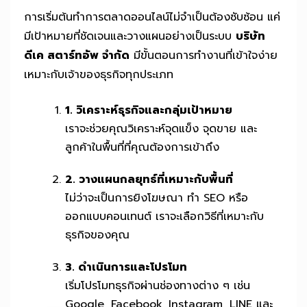
การเริ่มต้นทำการตลาดออนไลน์ไม่จำเป็นต้องซับซ้อน แค่
มีเป้าหมายที่ชัดเจนและวางแผนอย่างเป็นระบบ
บริษัท
ดีเค สตาร์ทอัพ จำกัด
มีขั้นตอนการทำงานที่เข้าใจง่าย
เหมาะกับเจ้าของธุรกิจทุกประเภท
1. วิเคราะห์ธุรกิจและกลุ่มเป้าหมาย
เราจะช่วยคุณวิเคราะห์จุดแข็ง จุดขาย และ
ลูกค้าในพื้นที่ที่คุณต้องการเข้าถึง
2. วางแผนกลยุทธ์ที่เหมาะกับพื้นที่
ไม่ว่าจะเป็นการยิงโฆษณา ทำ SEO หรือ
ออกแบบคอนเทนต์ เราจะเลือกวิธีที่เหมาะกับ
ธุรกิจของคุณ
3. ดำเนินการและโปรโมท
เริ่มโปรโมทธุรกิจผ่านช่องทางต่าง ๆ เช่น
Google, Facebook, Instagram, LINE และ