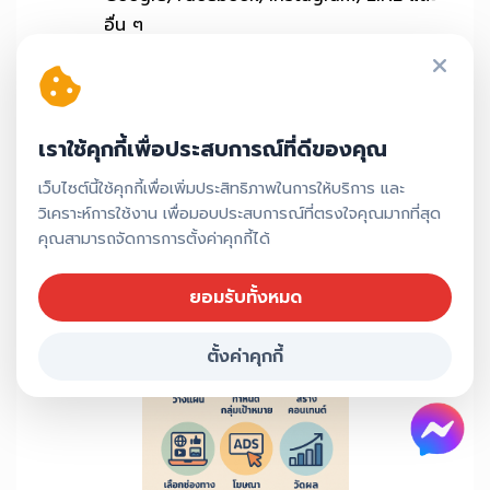
อื่น ๆ
4. วัดผลและปรับปรุง
ติดตามผลแคมเปญอย่างใกล้ชิด พร้อมรายงาน
ให้คุณเห็นข้อมูลจริง และพัฒนาอย่างต่อเนื่อง
เราใช้คุกกี้เพื่อประสบการณ์ที่ดีของคุณ
เว็บไซต์นี้ใช้คุกกี้เพื่อเพิ่มประสิทธิภาพในการให้บริการ และ
หากคุณยังไม่แน่ใจว่าจะเริ่มจากตรงไหน ไม่ต้องกังวล!
วิเคราะห์การใช้งาน เพื่อมอบประสบการณ์ที่ตรงใจคุณมากที่สุด
ทีมของเราพร้อมให้คำปรึกษาฟรี และช่วยวางแผนการ
คุณสามารถจัดการการตั้งค่าคุกกี้ได้
ตลาดที่เหมาะสมกับเป้าหมายของคุณ
ยอมรับทั้งหมด
ตั้งค่าคุกกี้