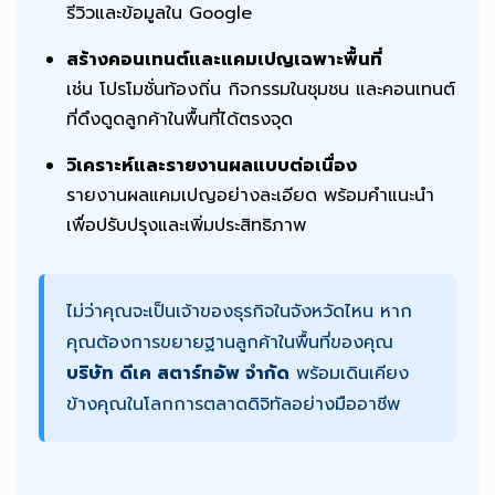
รีวิวและข้อมูลใน Google
สร้างคอนเทนต์และแคมเปญเฉพาะพื้นที่
เช่น โปรโมชั่นท้องถิ่น กิจกรรมในชุมชน และคอนเทนต์
ที่ดึงดูดลูกค้าในพื้นที่ได้ตรงจุด
วิเคราะห์และรายงานผลแบบต่อเนื่อง
รายงานผลแคมเปญอย่างละเอียด พร้อมคำแนะนำ
เพื่อปรับปรุงและเพิ่มประสิทธิภาพ
ไม่ว่าคุณจะเป็นเจ้าของธุรกิจในจังหวัดไหน หาก
คุณต้องการขยายฐานลูกค้าในพื้นที่ของคุณ
บริษัท ดีเค สตาร์ทอัพ จำกัด
พร้อมเดินเคียง
ข้างคุณในโลกการตลาดดิจิทัลอย่างมืออาชีพ