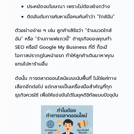
ประหยัดงบโฆษณา เพราะไม่ต้องยิงกว้าง
ติดอันดับการค้นหาเมื่อคนค้นคำว่า “ใกล้ฉัน”
ตัวอย่างง่าย ๆ เช่น ลูกค้าเสิร์ชว่า “ร้านนวดใกล้
ฉัน” หรือ “ร้านกาแฟแถวนี้” ถ้าธุรกิจของคุณทำ
SEO หรือมี Google My Business ที่ดี ก็จะมี
โอกาสปรากฏในหน้าแรก ทำให้ลูกค้าเดินมาหาคุณ
แทนไปหาร้านอื่น
ดังนั้น การตลาดออนไลน์แบบเน้นพื้นที่ ไม่ใช่แค่ทาง
เลือกอีกต่อไป แต่กลายเป็นเครื่องมือสำคัญที่ทุก
ธุรกิจควรใช้ เพื่อให้แข่งขันได้ในยุคดิจิทัลแบบปัจจุบัน