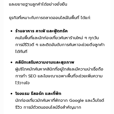
และขยายฐานลูกค้าได้อย่างยั่งยืน
ธุรกิจที่เหมาะกับการตลาดออนไลน์ในพื้นที่ ได้แก่:
ร้านอาหาร คาเฟ่ และฟู้ดทรัค
คนในพื้นที่และนักท่องเที่ยวค้นหาร้านใหม่ ๆ ทุกวัน
การมีรีวิวดี ๆ และติดอันดับการค้นหาจะช่วยดึงลูกค้า
ได้ทันที
คลินิกเสริมความงามและสุขภาพ
ผู้บริโภคมักค้นหาคลินิกที่อยู่ใกล้และมีความน่าเชื่อถือ
การทำ SEO และโฆษณาเฉพาะพื้นที่จะช่วยเพิ่มความ
ไว้วางใจ
โรงแรม รีสอร์ท และที่พัก
นักท่องเที่ยวมักค้นหาที่พักจาก Google และเว็บไซต์
รีวิว การมีตัวตนออนไลน์จึงสำคัญมาก