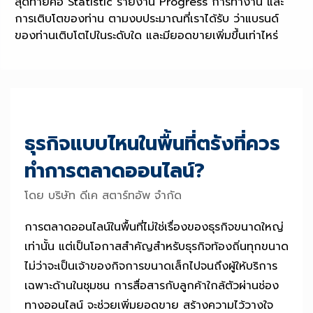
สุดท้ายคือ Statistic รายงาน Progress การทำงาน และ
การเติบโตของท่าน ตามงบประมาณที่เราได้รับ ว่าแบรนด์
ของท่านเติบโตไปในระดับใด และมียอดขายเพิ่มขึ้นเท่าไหร่
ธุรกิจแบบไหนในพื้นที่ตรังที่ควร
ทำการตลาดออนไลน์?
โดย บริษัท ดีเค สตาร์ทอัพ จำกัด
การตลาดออนไลน์ในพื้นที่ไม่ใช่เรื่องของธุรกิจขนาดใหญ่
เท่านั้น แต่เป็นโอกาสสำคัญสำหรับธุรกิจท้องถิ่นทุกขนาด
ไม่ว่าจะเป็นเจ้าของกิจการขนาดเล็กไปจนถึงผู้ให้บริการ
เฉพาะด้านในชุมชน การสื่อสารกับลูกค้าใกล้ตัวผ่านช่อง
ทางออนไลน์ จะช่วยเพิ่มยอดขาย สร้างความไว้วางใจ