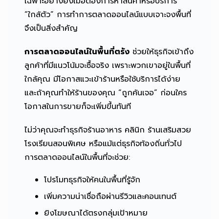
เฉพาะอย่างยิ่งเมื่อต้องการหาสินค้าหรือบริการ
“ใกล้ตัว” การทำการตลาดออนไลน์แบบเจาะจงพื้นที่
จึงเป็นสิ่งสำคัญ
การตลาดออนไลน์ในพื้นที่ตรัง
ช่วยให้ธุรกิจเข้าถึง
ลูกค้าที่มีแนวโน้มจะซื้อจริง เพราะพวกเขาอยู่ในพื้นที่
ใกล้คุณ มีโอกาสแวะเข้าร้านหรือใช้บริการได้ง่าย
และถ้าคุณทำให้ร้านของคุณ “ถูกค้นเจอ” ก่อนใคร
โอกาสในการขายก็จะเพิ่มขึ้นทันที
ไม่ว่าคุณจะทำธุรกิจร้านอาหาร คลินิก ร้านเสริมสวย
โรงเรียนสอนพิเศษ หรือแม้แต่ธุรกิจท้องถิ่นทั่วไป
การตลาดออนไลน์ในพื้นที่จะช่วย:
โปรโมทธุรกิจให้คนในพื้นที่รู้จัก
เพิ่มความน่าเชื่อถือผ่านรีวิวและคอนเทนต์
ยิงโฆษณาได้ตรงกลุ่มเป้าหมาย