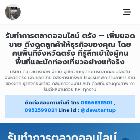
รับทำการตลาดออนไลน์ ตรัง – เพิ่มยอด
ขาย ดึงดูดลูกค้าให้ธุรกิจของคุณ โดย
คนพื้นที่จังหวัดตรัง ที่รู้ลึกเข้าใจผู้คน
พื้นที่และนักท่องเที่ยวอย่างแท้จริง
บริษัท ดีเค สตาร์ทอัพ จำกัด ผู้เชี่ยวชาญด้านการตลาดออนไลน์ใน
จังหวัดตรัง เพิ่มยอดขาย อสังหาริมทรัพย์ โรงแรมที่พัก ร้านอาหาร ร้าน
ของฝาก ธุรกิจท่องเที่ยว คลินิกความงาม สปา ด้วยทีมงานคุณภาพ กา
รันตีผลงานด้วย KPI ทุกงาน
ติดต่อสอบถามทันที โทร
0866838501
,
0952599021
Line id :
@devstartup