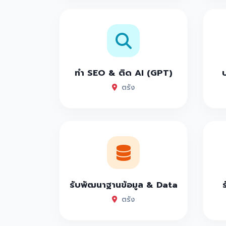
ทำ SEO & ติด AI (GPT)
ตรัง
รับพัฒนาฐานข้อมูล & Data
ตรัง