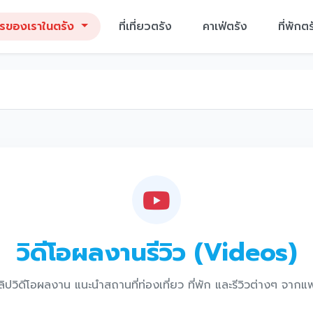
ารของเราในตรัง
ที่เที่ยวตรัง
คาเฟ่ตรัง
ที่พักตร
วิดีโอผลงานรีวิว (Videos)
ิปวิดีโอผลงาน แนะนำสถานที่ท่องเที่ยว ที่พัก และรีวิวต่างๆ จาก