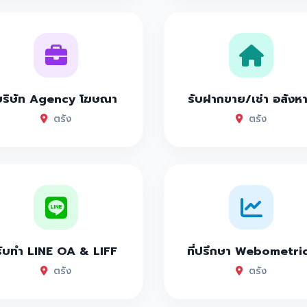
บริษัท Agency โฆษณา
รับฝากขาย/เช่า อสังห
ตรัง
ตรัง
รับทำ LINE OA & LIFF
ที่ปรึกษา Webometri
ตรัง
ตรัง