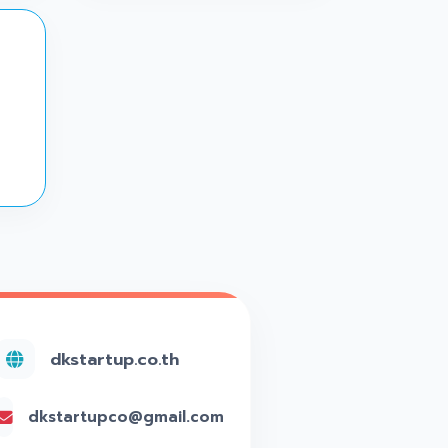
dkstartup.co.th
dkstartupco@gmail.com