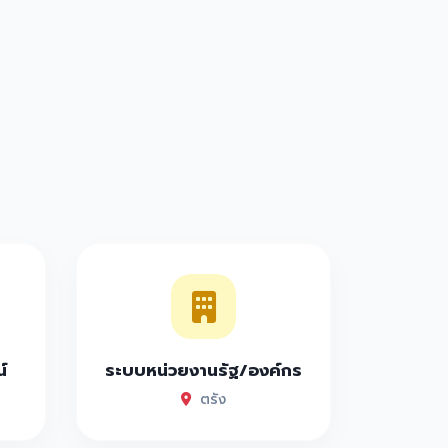
์
ระบบหน่วยงานรัฐ/องค์กร
ตรัง