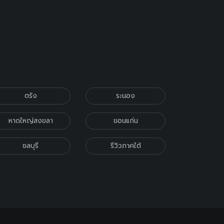
ตรัง
ระนอง
หาดใหญ่สงขลา
ขอนแก่น
ชลบุรี
รีวิวภาคใต้