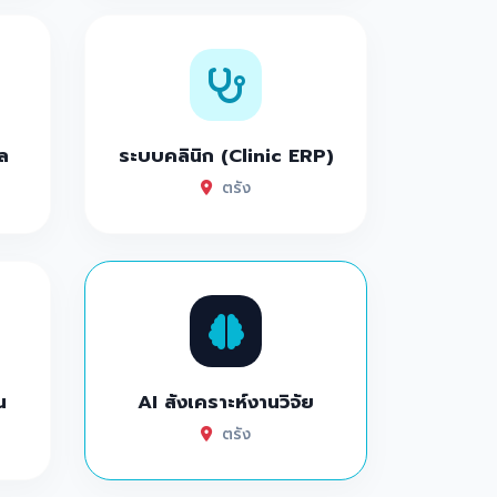
ล
ระบบคลินิก (Clinic ERP)
ตรัง
น
AI สังเคราะห์งานวิจัย
ตรัง