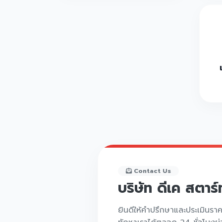
Contact Us
บริษัท ดีเค สตาร
ยินดีให้คำปรึกษาและประเมินรา