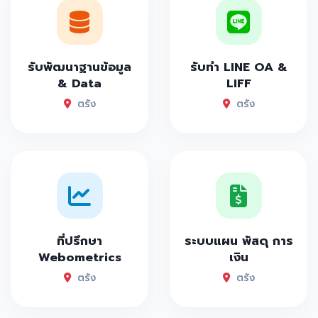
รับพัฒนาฐานข้อมูล
รับทำ LINE OA &
& Data
LIFF
ตรัง
ตรัง
ที่ปรึกษา
ระบบแผน พัสดุ การ
Webometrics
เงิน
ตรัง
ตรัง