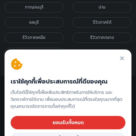
กาญจนบุรี
น่าน
ชลบุรี
รีวิวภาคใต้
รีวิวภาคเหนือ
รีวิวภาคกลาง
รีวิวภาคอีสาน
เราใช้คุกกี้เพื่อประสบการณ์ที่ดีของคุณ
เว็บไซต์นี้ใช้คุกกี้เพื่อเพิ่มประสิทธิภาพในการให้บริการ และ
วิเคราะห์การใช้งาน เพื่อมอบประสบการณ์ที่ตรงใจคุณมากที่สุด
คุณสามารถจัดการการตั้งค่าคุกกี้ได้
ติดต่อรีวิว // ลงโฆษณา
ยอมรับทั้งหมด