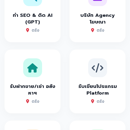
ทำ SEO & ติด AI
บริษัท Agency
(GPT)
โฆษณา
ตรัง
ตรัง
รับฝากขาย/เช่า อสัง
รับเขียนโปรแกรม
หาฯ
Platform
ตรัง
ตรัง