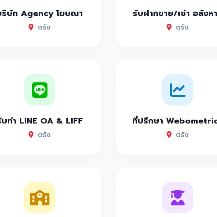
บริษัท Agency โฆษณา
รับฝากขาย/เช่า อสังห
ตรัง
ตรัง
รับทำ LINE OA & LIFF
ที่ปรึกษา Webometri
ตรัง
ตรัง