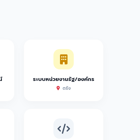
์
ระบบหน่วยงานรัฐ/องค์กร
ตรัง