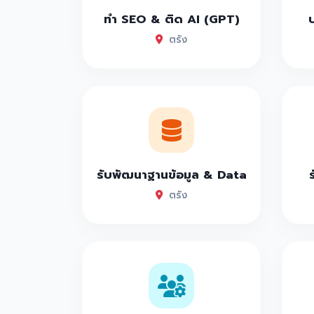
ทำ SEO & ติด AI (GPT)
ตรัง
รับพัฒนาฐานข้อมูล & Data
ตรัง