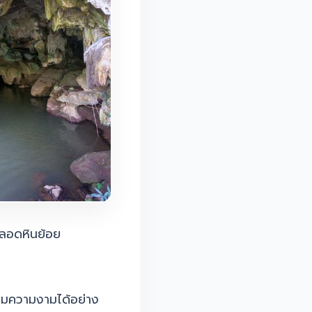
 หลอดหินย้อย
่นชมความงามได้อย่าง