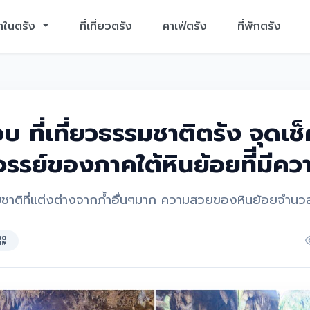
าในตรัง
ที่เที่ยวตรัง
คาเฟ่ตรัง
ที่พักตรัง
บ ที่เที่ยวธรรมชาติตรัง จุดเช
รรย์ของภาคใต้หินย้อยทีีมีค
าติที่แต่งต่างจากภ้ำอื่นๆมาก ความสวยของหินย้อยจำนว