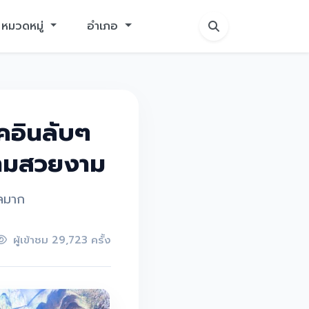
หมวดหมู่
อำเภอ
็คอินลับๆ
วามสวยงาม
ลมาก
ผู้เข้าชม 29,723 ครั้ง