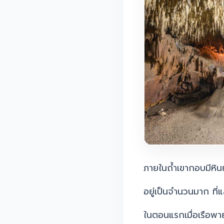
ภายในถ้ำเขากอบมีหินย
อยู่เป็นจำนวนมาก ที
ในตอนแรกเมื่อเรือพาย