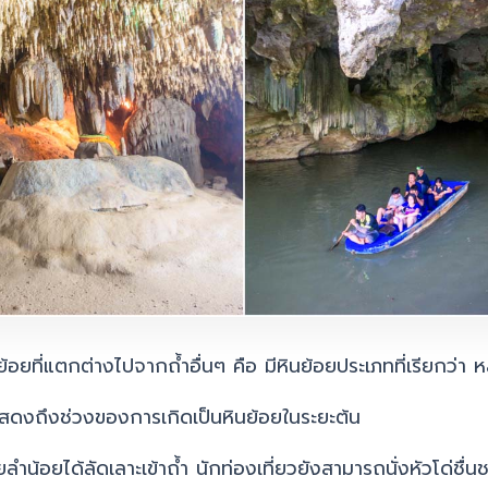
้อยที่แตกต่างไปจากถ้ำอื่นๆ คือ มีหินย้อยประเภทที่เรียกว่า
่แสดงถึงช่วงของการเกิดเป็นหินย้อยในระยะต้น
ลำน้อยได้ลัดเลาะเข้าถ้ำ นักท่องเที่ยวยังสามารถนั่งหัวโด่ชื