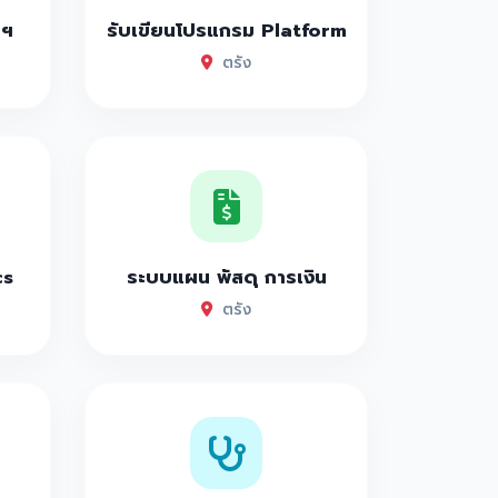
าฯ
รับเขียนโปรแกรม Platform
ตรัง
cs
ระบบแผน พัสดุ การเงิน
ตรัง