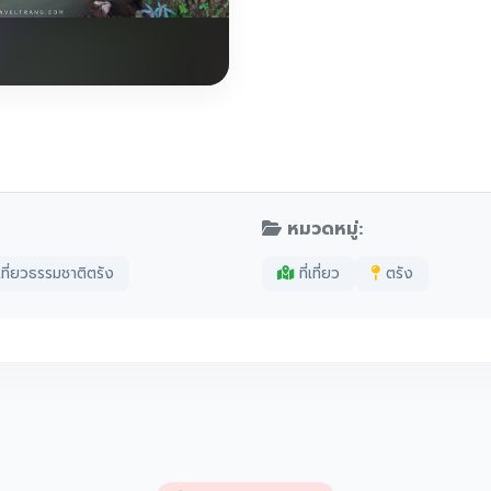
หมวดหมู่:
่เที่ยวธรรมชาติตรัง
ที่เที่ยว
ตรัง