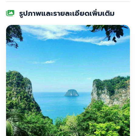
รูปภาพและรายละเอียดเพิ่มเติม