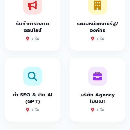
รับทำการตลาด
ระบบหน่วยงานรัฐ/
ออนไลน์
องค์กร
ตรัง
ตรัง
ทำ SEO & ติด AI
บริษัท Agency
(GPT)
โฆษณา
ตรัง
ตรัง