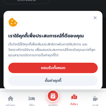
เราใช้คุกกี้เพื่อประสบการณ์ที่ดีของคุณ
ติดต่อรีวิว // ลงโฆษณา
เว็บไซต์นี้ใช้คุกกี้เพื่อเพิ่มประสิทธิภาพในการให้บริการ และ
วิเคราะห์การใช้งาน เพื่อมอบประสบการณ์ที่ตรงใจคุณมากที่สุด
คุณสามารถจัดการการตั้งค่าคุกกี้ได้
ยอมรับทั้งหมด
ตั้งค่าคุกกี้
Copyright ©
2026 All rights reserved |
ตรังเที่ยวไหนดี
จองที่พัก ตรัง
ที่เที่ยว
หน้าแรก
ที่พัก
คาเฟ่
จองโปร