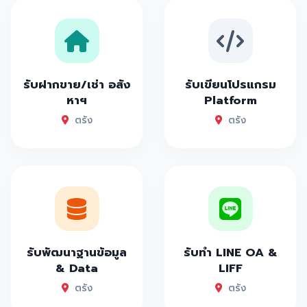
รับฝากขาย/เช่า อสัง
รับเขียนโปรแกรม
หาฯ
Platform
ตรัง
ตรัง
รับพัฒนาฐานข้อมูล
รับทำ LINE OA &
& Data
LIFF
ตรัง
ตรัง