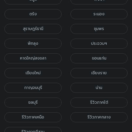
ตรัง
ระนอง
สุราษฎร์ธานี
ชุมพร
พัทลุง
ประจวบฯ
หาดใหญ่สงขลา
ขอนแก่น
เชียงใหม่
เชียงราย
กาญจนบุรี
น่าน
ชลบุรี
รีวิวภาคใต้
รีวิวภาคเหนือ
รีวิวภาคกลาง
รีวิวภาคอีสาน