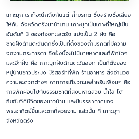
เกาะมุก
เราก็จะนึกถึงกันแต่ ถ้ำมรกต ซึ่งสร้างชื่อเสียง
ให้กับ จังหวัดตรังมาช้านาน เกาะมุกเป็นเกาะที่ใหญ่เป็น
อันดับที่ 3 ของท้องทะเลตรัง แบ่งเป็น 2 ฝั่ง คือ
ชายฝั่งด้านตะวันตกซึ่งเป็นที่ตั้งของถ้ำมรกตที่มีความ
งดงามตระการตา ซึ่งฝั่งนี้จะไม่มีชายหาดและที่พักใดๆ
และอีกฝั่ง คือ เกาะมุกฝั่งด้านตะวันออก เป็นที่ตั้งของ
หมู่บ้านชาวประมง มีรีสอร์ทที่พัก ร้านอาหาร สิ่งอำนวย
ความสะดวกต่างๆ ห
ากการเที่ยวทะเลสำหรับเพื่อนๆ คือ
การพักผ่อนไปกับธรรมชาติที่สงบหาดสวย น้ำใส ได้
ซึมซับวิถีชีวิตของชาวบ้าน และมีบรรยากาศของ
พระอาทิตย์ขึ้นและตกที่สวยงาม แล้วนั้น ที่ เกาะมุก
จังหวัดตรัง