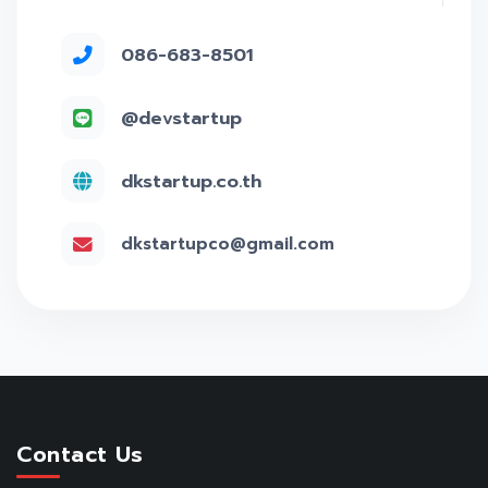
086-683-8501
@devstartup
dkstartup.co.th
dkstartupco@gmail.com
Contact Us