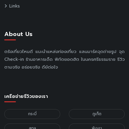
Links
About Us
ตรังเที่ยวไหนดี แนะนำแหล่งท่องเที่ยว แลนมาร์คจุดถ่ายรูป จุด
Check-in ร้านอาหารเด็ด พิกัดยอดฮิต ในนครศรีธรรมราช รีวิว
ตามจริง อร่อยจริง ดีย์ต่อใจ
เครือข่ายรีวิวของเรา
กระบี่
ภูเก็ต
สตูล
พังงา