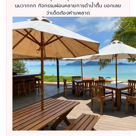
นมวากกก กิจกรรมผ่อนคลายการดำน้ำตื้น บอกเลย
ว่าเด็ดต้องห้ามพลาด