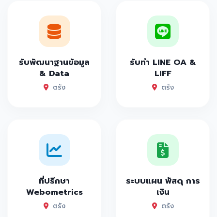
รับพัฒนาฐานข้อมูล
รับทำ LINE OA &
& Data
LIFF
ตรัง
ตรัง
ที่ปรึกษา
ระบบแผน พัสดุ การ
Webometrics
เงิน
ตรัง
ตรัง