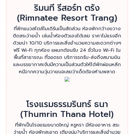
ริมนที รีสอร์ท ตรัง
(Rimnatee Resort Trang)
ที่พักแนวสไตล์โมเดิร์นเป็นสัดส่วน ห้องพักกว้างขวาง
ติดสระว่ายน้ำ เล่นน้ำห้องตัวเองได้เลย ราคาไม่แรงอีก
ด้วยน่า 10/10 บริการและสิ่งอำนวยความสะดวกต่างๆ
ฟรี Wi-Fi ทุกห้อง แผนกต้อนรับ 24 ชั่วโมง Wi-Fi ใน
พื้นที่สาธารณะ ที่จอดรถ บริการรถรับ-ส่งถึงสนามบิน
และบรรยากาศเงีบมีความเป็นส่วนตัวให้ได้พักผ่อนหลีก
หนีจากความวุ่นวายบอเลยว่าเด็ดต้องห้ามพลาด
โรงแรมธรรมรินทร์ ธนา
(Thumrin Thana Hotel)
ที่พักเป็นโรงแรมขนาดใหญ่ หรูหรา มีห้องอาหาร สระ
ว่ายน้ำ ห้องพักสะอาด เตียงนุ่ม?บริการและสิ่งอำนวย