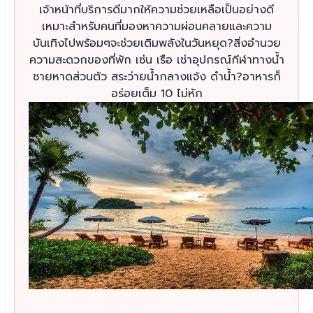
เจ้าหน้าที่บริการดีมากให้ความช่วยเหลือเป็นอย่างดี
เหมาะสำหรับคนที่มองหาความผ่อนคลายและความ
บันเทิงไปพร้อมๆจะช่วยเติมพลังในวันหยุด?สิ่งอำนวย
ความสะดวกของที่พัก เช่น เรือ เช่าอุปกรณ์กีฬาทางน้ำ
ชายหาดส่วนตัว สระว่ายน้ำกลางแจ้ง ดำน้ำ?อาหารก็
อร่อยเต็ม 10 ไม่หัก