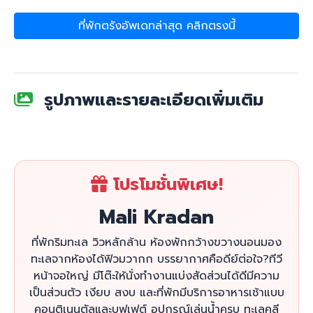
ที่พักตรังอัพเดทล่าสุด คลิกตรงนี้
รูปภาพและรายละเอียดเพิ่มเติม
โปรโมชั่นพิเศษ!
Mali Kradan
ที่พักริมทะเล วิวหลักล้าน ห้องพักกว้างขวางนอนมอง
ทะเลจากห้องได้ฟิวมวากก บรรยากาศคือดีย์ต่อใจ?ทีวี
หน้าจอใหญ่ มีโต๊ะให้นั่งทำงานแบ่งสัดส่วนได้ดีมีความ
เป็นส่วนตัว เงียบ สงบ และที่พักมีบริการอาหารเช้าแบบ
คอนติเนนตัลและบุฟเฟต์ อุปกรณ์เล่นน้ำครบ ทะเลคลี