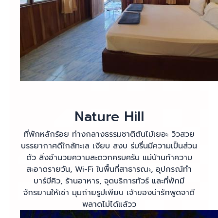
Nature Hill
ที่พักหลักร้อย ท่างกลางธรรมชาติต้นไม้เยอะ วิวสวย
บรรยากาศดีใกล้ทะเล เงียบ สงบ ร่มรื่นมีความเป็นส่วน
ตัว สิ่งอำนวยความสะดวกครบครัน แม่บ้านทำความ
สะอาดรายวัน, Wi-Fi ในพื้นที่สาธารณะ, อุปกรณ์ทำ
บาร์บีคิว, ร้านอาหาร, จุดบริการทัวร์ และที่พักมี
จักรยานให้เช่า มุมถ่ายรูปเพียบ เจ้าของน่ารักพูดจาดี
พลาดไม่ได้แล้วว