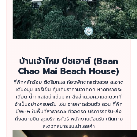
บ้านเจ้าไหม บีชเฮาส์ (Baan
Chao Mai Beach House)
ที่พักหลักร้อย ติดริมทะเล ห้องพักตกแต่งสวย สะอาด
เตีนงนุ่ม แอร์เย็น คุ้มเกินราคามวากกก หาดทรายระ
เลียด น้ำทะเลใสน่าเล่นมาก สิ่งอำนวยความสะดวกที่
จำเป็นอย่างครบครัน เช่น ชายหาดส่วนตัว สวน ที่พัก
มีWi-Fi ในพื้นที่สาธารณะ ที่จอดรถ บริการรถรับ-ส่ง
ถึงสนามบิน จุดบริการทัวร์ พนักงานต้อนรับ เดินทาง
สะดวกสบายแนะนำเลยค่า