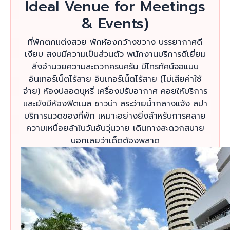
Ideal Venue for Meetings
& Events)
ที่พักตกแต่งสวย พักห้องกว้างขวาง บรรยากาศดี
เงียบ สงบมีความเป็นส่วนตัว พนักงานบริการดีเยี่ยม
สิ่งอำนวยความสะดวกครบครัน มีโทรทัศน์จอแบน
อินเทอร์เน็ตไร้สาย อินเทอร์เน็ตไร้สาย (ไม่เสียค่าใช้
จ่าย) ห้องปลอดบุหรี่ เครื่องปรับอากาศ คอยให้บริการ
และยังมีห้องฟิตเนส ซาวน่า สระว่ายน้ำกลางแจ้ง สปา
บริการนวดของที่พัก เหมาะอย่างยิ่งสำหรับการคลาย
ความเหนื่อยล้าในวันอันวุ่นวาย เดินทางสะดวกสบาย
บอกเลยว่าเด็ดต้องพลาด