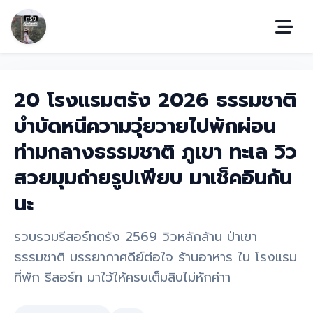
20 โรงแรมตรัง 2026 ธรรมชาติ
บำบัดหนีความวุ่ยวายไปพักผ่อน
ท่ามกลางธรรมชาติ ภูเขา ทะเล วิว
สวยมุมถ่ายรูปเพียบ มาเช็คอินกัน
นะ
รวบรวมรีสอร์ทตรัง 2569 วิวหลักล้าน ป่าเขา
ธรรมชาติ บรรยากาศดีย์ต่อใจ ร้านอาหาร ใน โรงแรม
ที่พัก รีสอร์ท มาใว้ให้ครบเต็มสิบไม่หักค่าา