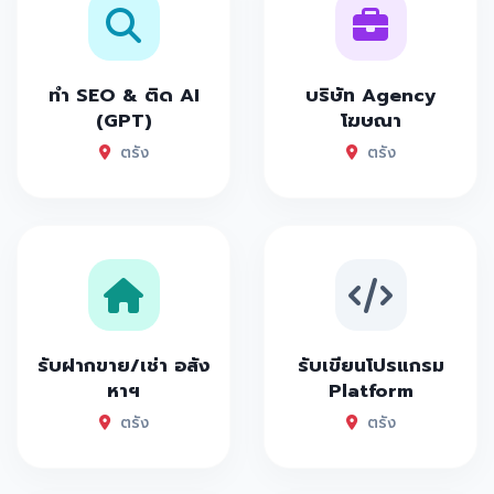
ทำ SEO & ติด AI
บริษัท Agency
(GPT)
โฆษณา
ตรัง
ตรัง
รับฝากขาย/เช่า อสัง
รับเขียนโปรแกรม
หาฯ
Platform
ตรัง
ตรัง