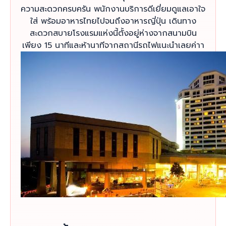
ความสะดวกครบครัน พนักงานบริการดีเยี่ยมดูแลเอาใจ
ใส่ พร้อมอาหารไทยไปจนถึงอาหารญี่ปุ่น เดินทาง
สะดวกสบายโรงแรมแห่งนี้ตั้งอยู่ห่างจากสนามบิน
เพียง 15 นาทีและห้านาทีจากสถานีรถไฟแนะนำเลยค่าา