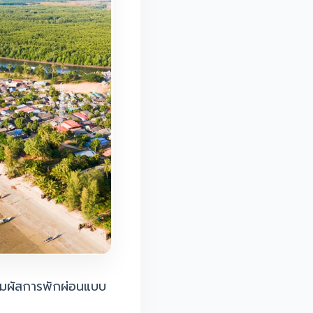
ัมผัสการพักผ่อนแบบ