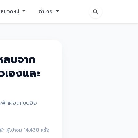
หมวดหมู่
อำเภอ
 หลบจาก
ัวเองและ
รพักผ่อนแบบอิง
ผู้เข้าชม 14,430 ครั้ง