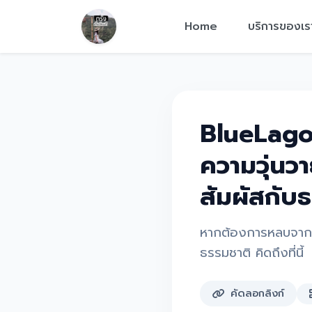
Home
บริการของเร
BlueLago
ความวุ่นว
สัมผัสกับ
หากต้องการหลบจากค
ธรรมชาติ คิดถึงที่นี้
คัดลอกลิงก์