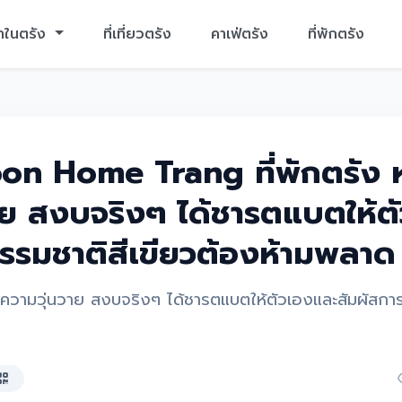
าในตรัง
ที่เที่ยวตรัง
คาเฟ่ตรัง
ที่พักตรัง
on Home Trang ที่พักตรัง
าย สงบจริงๆ ได้ชารตแบตให้ต
ธรรมชาติสีเขียวต้องห้ามพลาด
วามวุ่นวาย สงบจริงๆ ได้ชารตแบตให้ตัวเองและสัมผัสกา