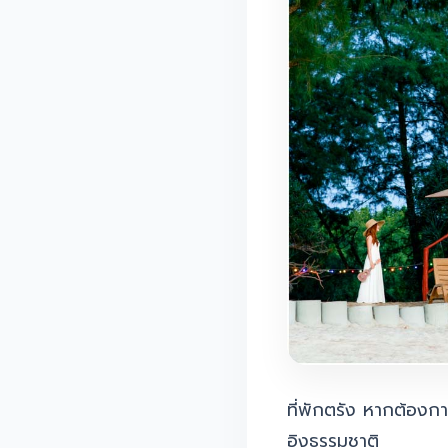
ที่พักตรัง หากต้องก
อิงธรรมชาติ