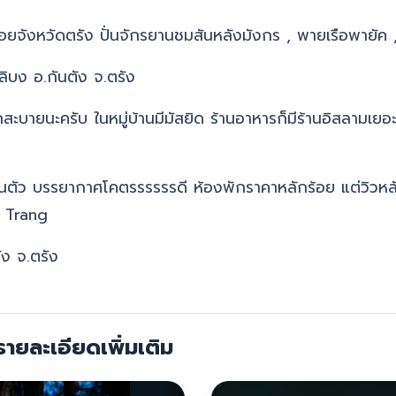
ะนอยจังหวัดตรัง
ปั่นจักรยานชมสันหลังมังกร , พายเรือพายั
ิบง อ.กันตัง จ.ตรัง
ะบายนะครับ ในหมู่บ้านมีมัสยิด ร้านอาหารก็มีร้านอิสลามเย
วนตัว บรรยากาศโคตรรรรรรดี ห้องพักราคาหลักร้อย แต่วิวหลัก
 Trang
ัง จ.ตรัง
ายละเอียดเพิ่มเติม