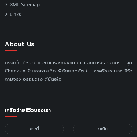
XML Sitemap
Links
About Us
ตรังเที่ยวไหนดี แนะนำแหล่งท่องเที่ยว แลนมาร์คจุดถ่ายรูป จุด
Check-in ร้านอาหารเด็ด พิกัดยอดฮิต ในนครศรีธรรมราช รีวิว
ตามจริง อร่อยจริง ดีย์ต่อใจ
เครือข่ายรีวิวของเรา
กระบี่
ภูเก็ต