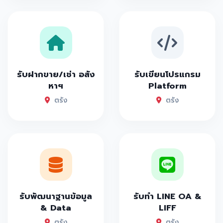
รับฝากขาย/เช่า อสัง
รับเขียนโปรแกรม
หาฯ
Platform
ตรัง
ตรัง
รับพัฒนาฐานข้อมูล
รับทำ LINE OA &
& Data
LIFF
ตรัง
ตรัง