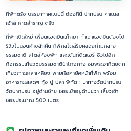
ที่พักตรัง บรรยากาศแบบนี้ ต้องที่นี่
ปากปรน คาแนล
เฮ้าส์ หาดสำราญ ตรัง
ที่พักเปิดใหม่ เพื่อนแอดมินแท็กมา ทำเอาแอดมินต้องไป
รีวิวไปนอนค้างสักคืน ที่พักสไตล์ริมคลองท่ามกลาง
ธรรมชาติ สไตล์ห้องพัก และเต้นท์ติดแอร์ ชิวไปอีก
กิจกรรมเที่ยวชมธรรมชาติป่าโกงกาง ชมพระอาทิตย์ตก
เที่ยวเกาะเหลาเหลียง
พายเรือคายัคหน้าที่พัก
พร้อม
อาหารทะเลสดๆ กุ้ง ปู ปลา
พิกัด : มาทางวัดปากปรน
วัดปากปรน อยู่ด้านซ้าย ซอยเข้าอยู่ด้านขวา เลี้ยวเข้า
ซอยประมาณ 500 เมตร
รูปภาพและรายละเอียดเพิ่มเติม