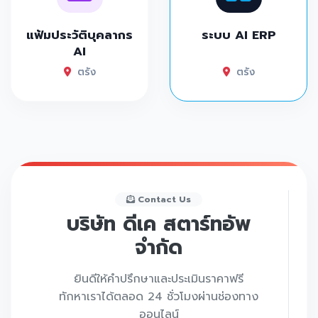
แฟ้มประวัติบุคลากร
ระบบ AI ERP
AI
ตรัง
ตรัง
Contact Us
บริษัท ดีเค สตาร์ทอัพ
จำกัด
ยินดีให้คำปรึกษาและประเมินราคาฟรี
ทักหาเราได้ตลอด 24 ชั่วโมงผ่านช่องทาง
ออนไลน์