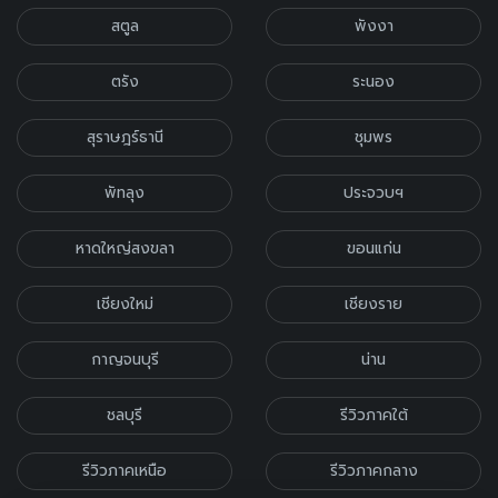
สตูล
พังงา
ตรัง
ระนอง
สุราษฎร์ธานี
ชุมพร
พัทลุง
ประจวบฯ
หาดใหญ่สงขลา
ขอนแก่น
เชียงใหม่
เชียงราย
กาญจนบุรี
น่าน
ชลบุรี
รีวิวภาคใต้
รีวิวภาคเหนือ
รีวิวภาคกลาง