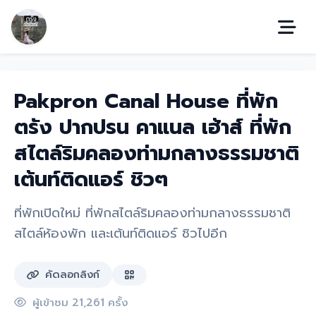
Pakpron Canal House ที่พัก
ตรัง ปากปรน คาแนล เฮ้าส์ ที่พัก
สไตล์ริมคลองท่ามกลางธรรมชาติ
เต้นท์ติดแอร์ ชิวๆ
ที่พักเปิดใหม่ ที่พักสไตล์ริมคลองท่ามกลางธรรมชาติ
สไตล์ห้องพัก และเต้นท์ติดแอร์ ชิวไปอีก
คัดลอกลิงก์
ผู้เข้าชม 21,261 ครั้ง