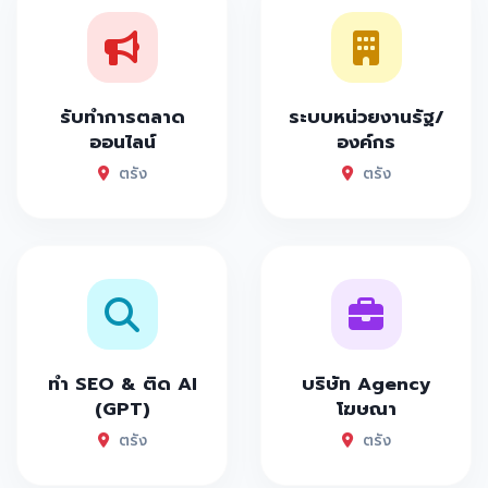
รับทำการตลาด
ระบบหน่วยงานรัฐ/
ออนไลน์
องค์กร
ตรัง
ตรัง
ทำ SEO & ติด AI
บริษัท Agency
(GPT)
โฆษณา
ตรัง
ตรัง