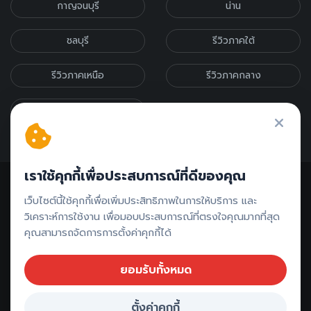
กาญจนบุรี
น่าน
ชลบุรี
รีวิวภาคใต้
รีวิวภาคเหนือ
รีวิวภาคกลาง
รีวิวภาคอีสาน
เราใช้คุกกี้เพื่อประสบการณ์ที่ดีของคุณ
เว็บไซต์นี้ใช้คุกกี้เพื่อเพิ่มประสิทธิภาพในการให้บริการ และ
วิเคราะห์การใช้งาน เพื่อมอบประสบการณ์ที่ตรงใจคุณมากที่สุด
คุณสามารถจัดการการตั้งค่าคุกกี้ได้
ติดต่อรีวิว // ลงโฆษณา
ยอมรับทั้งหมด
ตั้งค่าคุกกี้