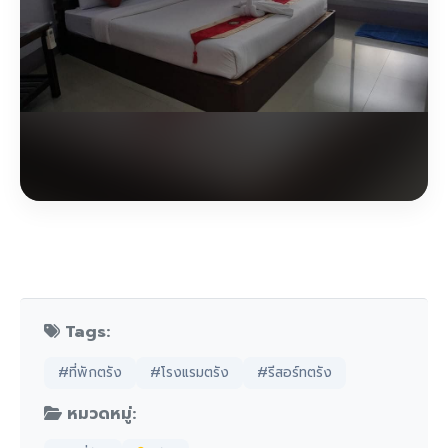
Tags:
#ที่พักตรัง
#โรงแรมตรัง
#รีสอร์ทตรัง
หมวดหมู่: