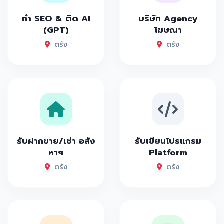
ทำ SEO & ติด AI
บริษัท Agency
(GPT)
โฆษณา
ตรัง
ตรัง
รับฝากขาย/เช่า อสัง
รับเขียนโปรแกรม
หาฯ
Platform
ตรัง
ตรัง