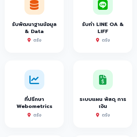
รับพัฒนาฐานข้อมูล
รับทำ LINE OA &
& Data
LIFF
ตรัง
ตรัง
ที่ปรึกษา
ระบบแผน พัสดุ การ
Webometrics
เงิน
ตรัง
ตรัง