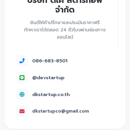
บริษัท ดีเค สตาร์ทอัพ
จำกัด
ยินดีให้คำปรึกษาและประเมินราคาฟรี
ทักหาเราได้ตลอด 24 ชั่วโมงผ่านช่องทาง
ออนไลน์
086-683-8501
@devstartup
dkstartup.co.th
dkstartupco@gmail.com