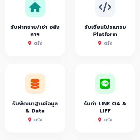
รับฝากขาย/เช่า อสัง
รับเขียนโปรแกรม
หาฯ
Platform
ตรัง
ตรัง
รับพัฒนาฐานข้อมูล
รับทำ LINE OA &
& Data
LIFF
ตรัง
ตรัง