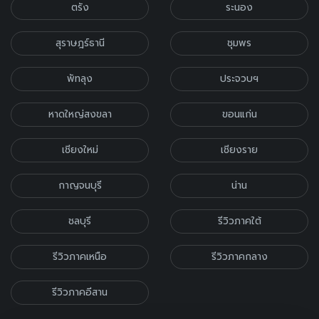
ตรัง
ระนอง
สุราษฎร์ธานี
ชุมพร
พัทลุง
ประจวบฯ
หาดใหญ่สงขลา
ขอนแก่น
เชียงใหม่
เชียงราย
กาญจนบุรี
น่าน
ชลบุรี
รีวิวภาคใต้
รีวิวภาคเหนือ
รีวิวภาคกลาง
รีวิวภาคอีสาน