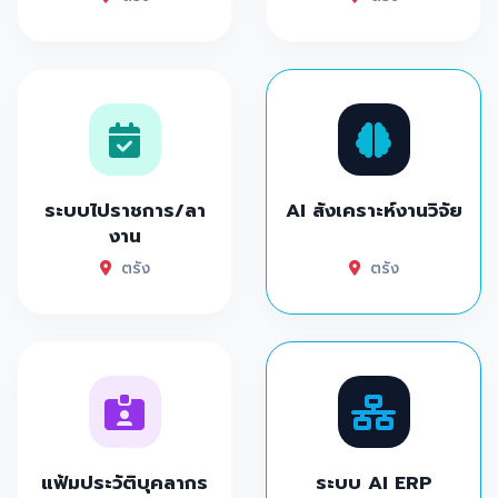
ระบบไปราชการ/ลา
AI สังเคราะห์งานวิจัย
งาน
ตรัง
ตรัง
แฟ้มประวัติบุคลากร
ระบบ AI ERP