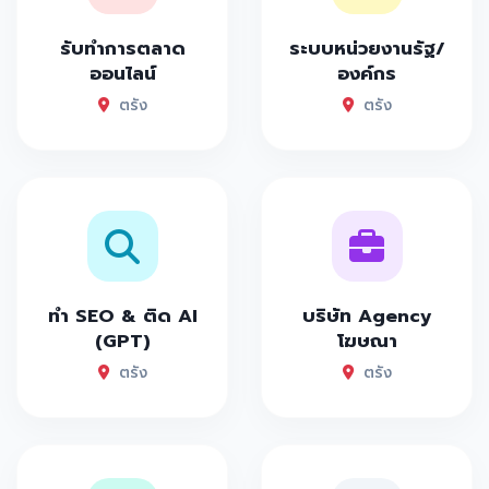
รับทำการตลาด
ระบบหน่วยงานรัฐ/
ออนไลน์
องค์กร
ตรัง
ตรัง
ทำ SEO & ติด AI
บริษัท Agency
(GPT)
โฆษณา
ตรัง
ตรัง