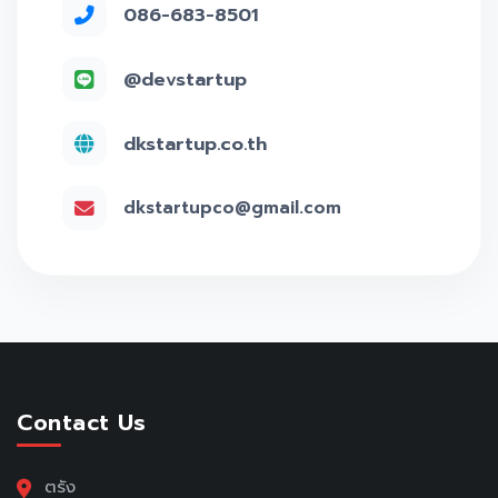
086-683-8501
@devstartup
dkstartup.co.th
dkstartupco@gmail.com
Contact Us
ตรัง