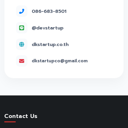
086-683-8501
@devstartup
dkstartup.co.th
dkstartupco@gmail.com
Contact Us