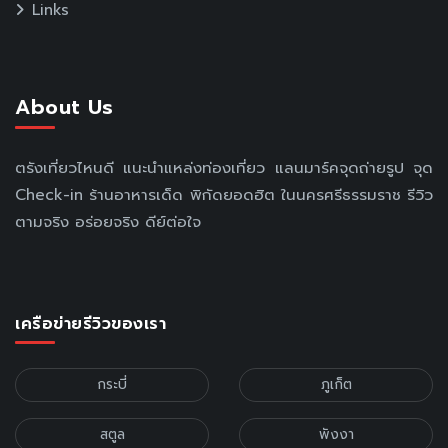
Links
About Us
ตรังเที่ยวไหนดี แนะนำแหล่งท่องเที่ยว แลนมาร์คจุดถ่ายรูป จุด
Check-in ร้านอาหารเด็ด พิกัดยอดฮิต ในนครศรีธรรมราช รีวิว
ตามจริง อร่อยจริง ดีย์ต่อใจ
เครือข่ายรีวิวของเรา
กระบี่
ภูเก็ต
สตูล
พังงา