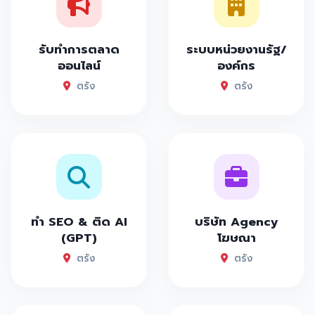
รับทำการตลาด
ระบบหน่วยงานรัฐ/
ออนไลน์
องค์กร
ตรัง
ตรัง
ทำ SEO & ติด AI
บริษัท Agency
(GPT)
โฆษณา
ตรัง
ตรัง