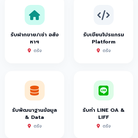
รับฝากขาย/เช่า อสัง
รับเขียนโปรแกรม
หาฯ
Platform
ตรัง
ตรัง
รับพัฒนาฐานข้อมูล
รับทำ LINE OA &
& Data
LIFF
ตรัง
ตรัง