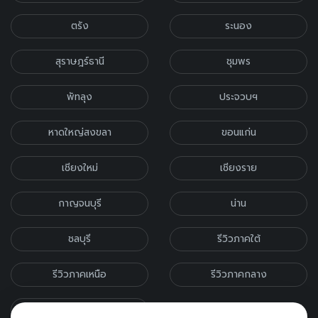
ตรัง
ระนอง
สุราษฎร์ธานี
ชุมพร
พัทลุง
ประจวบฯ
หาดใหญ่สงขลา
ขอนแก่น
เชียงใหม่
เชียงราย
กาญจนบุรี
น่าน
ชลบุรี
รีวิวภาคใต้
รีวิวภาคเหนือ
รีวิวภาคกลาง
รีวิวภาคอีสาน