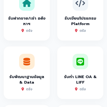
รับฝากขาย/เช่า อสัง
รับเขียนโปรแกรม
หาฯ
Platform
ตรัง
ตรัง
รับพัฒนาฐานข้อมูล
รับทำ LINE OA &
& Data
LIFF
ตรัง
ตรัง