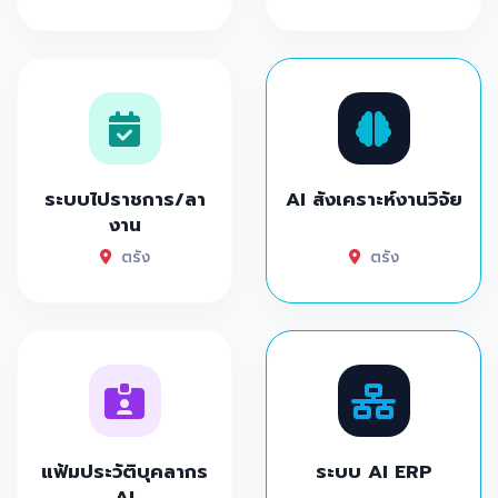
ระบบไปราชการ/ลา
AI สังเคราะห์งานวิจัย
งาน
ตรัง
ตรัง
แฟ้มประวัติบุคลากร
ระบบ AI ERP
AI