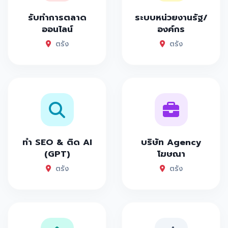
รับทำการตลาด
ระบบหน่วยงานรัฐ/
ออนไลน์
องค์กร
ตรัง
ตรัง
ทำ SEO & ติด AI
บริษัท Agency
(GPT)
โฆษณา
ตรัง
ตรัง