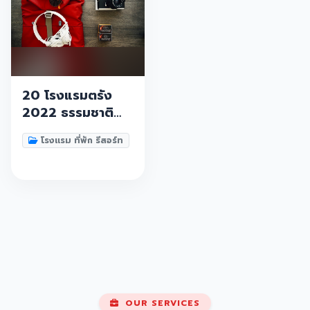
20 โรงแรมตรัง
2022 ธรรมชาติ
บำบัดหนีความวุ่ย
โรงแรม ที่พัก รีสอร์ท
วายไปพักผ่อน
ท่ามกลางธรรมชาติ
ภูเขา ทะเล วิวสวย
มุมถ่ายรูปเพียบ มา
เช็คอินกันนะ
OUR SERVICES