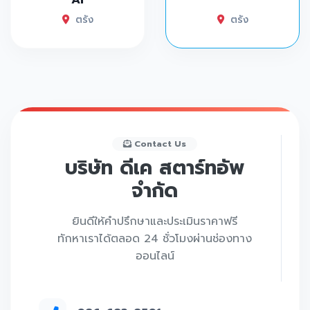
ตรัง
ตรัง
Contact Us
บริษัท ดีเค สตาร์ทอัพ
จำกัด
ยินดีให้คำปรึกษาและประเมินราคาฟรี
ทักหาเราได้ตลอด 24 ชั่วโมงผ่านช่องทาง
ออนไลน์