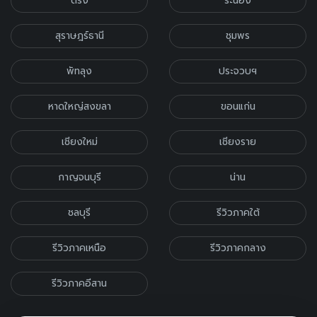
ตรัง
ระนอง
สุราษฎร์ธานี
ชุมพร
พัทลุง
ประจวบฯ
หาดใหญ่สงขลา
ขอนแก่น
เชียงใหม่
เชียงราย
กาญจนบุรี
น่าน
ชลบุรี
รีวิวภาคใต้
รีวิวภาคเหนือ
รีวิวภาคกลาง
รีวิวภาคอีสาน