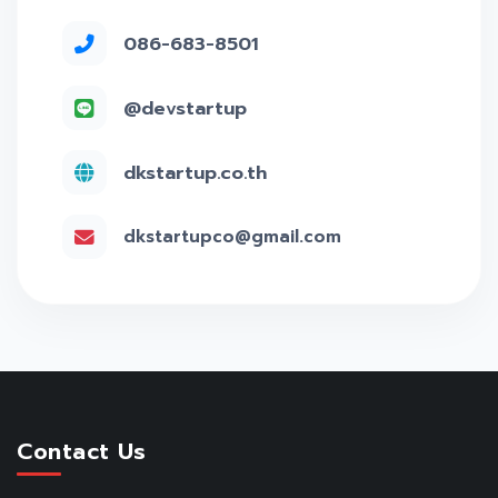
086-683-8501
@devstartup
dkstartup.co.th
dkstartupco@gmail.com
Contact Us