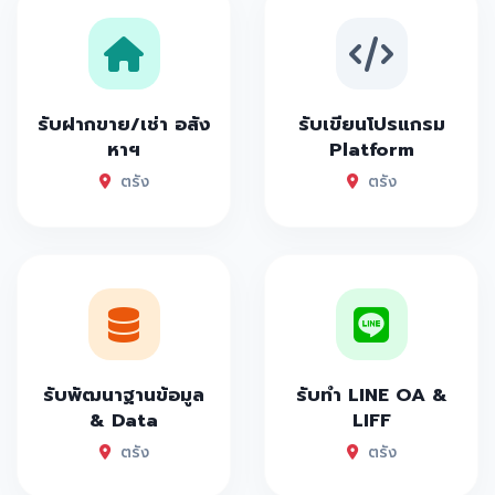
รับฝากขาย/เช่า อสัง
รับเขียนโปรแกรม
หาฯ
Platform
ตรัง
ตรัง
รับพัฒนาฐานข้อมูล
รับทำ LINE OA &
& Data
LIFF
ตรัง
ตรัง