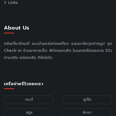
Links
About Us
ตรังเที่ยวไหนดี แนะนำแหล่งท่องเที่ยว แลนมาร์คจุดถ่ายรูป จุด
Check-in ร้านอาหารเด็ด พิกัดยอดฮิต ในนครศรีธรรมราช รีวิว
ตามจริง อร่อยจริง ดีย์ต่อใจ
เครือข่ายรีวิวของเรา
กระบี่
ภูเก็ต
สตูล
พังงา