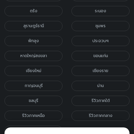
ตรัง
ระนอง
สุราษฎร์ธานี
ชุมพร
พัทลุง
ประจวบฯ
หาดใหญ่สงขลา
ขอนแก่น
เชียงใหม่
เชียงราย
กาญจนบุรี
น่าน
ชลบุรี
รีวิวภาคใต้
รีวิวภาคเหนือ
รีวิวภาคกลาง
รีวิวภาคอีสาน