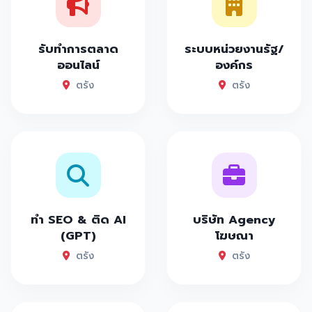
รับทำการตลาด
ระบบหน่วยงานรัฐ/
ออนไลน์
องค์กร
ตรัง
ตรัง
ทำ SEO & ติด AI
บริษัท Agency
(GPT)
โฆษณา
ตรัง
ตรัง