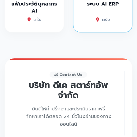
แฟ้มประวัติบุคลากร
ระบบ AI ERP
AI
ตรัง
ตรัง
Contact Us
บริษัท ดีเค สตาร์ทอัพ
จำกัด
ยินดีให้คำปรึกษาและประเมินราคาฟรี
ทักหาเราได้ตลอด 24 ชั่วโมงผ่านช่องทาง
ออนไลน์