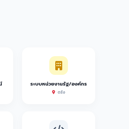
์
ระบบหน่วยงานรัฐ/องค์กร
ตรัง