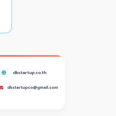
dkstartup.co.th
dkstartupco@gmail.com