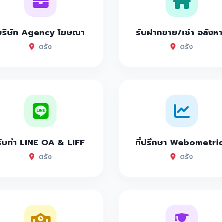
บริษัท Agency โฆษณา
รับฝากขาย/เช่า อสังห
ตรัง
ตรัง
รับทำ LINE OA & LIFF
ที่ปรึกษา Webometri
ตรัง
ตรัง