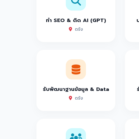
ทำ SEO & ติด AI (GPT)
ตรัง
รับพัฒนาฐานข้อมูล & Data
ตรัง