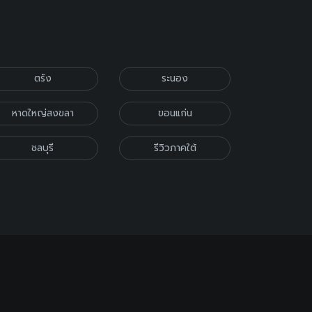
ตรัง
ระนอง
หาดใหญ่สงขลา
ขอนแก่น
ชลบุรี
รีวิวภาคใต้