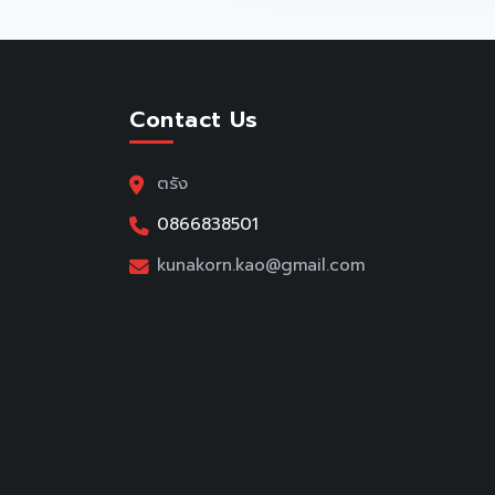
Contact Us
ตรัง
0866838501
kunakorn.kao@gmail.com