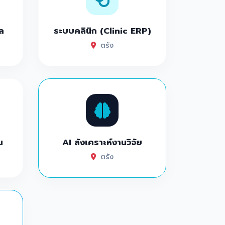
ล
ระบบคลินิก (Clinic ERP)
ตรัง
น
AI สังเคราะห์งานวิจัย
ตรัง