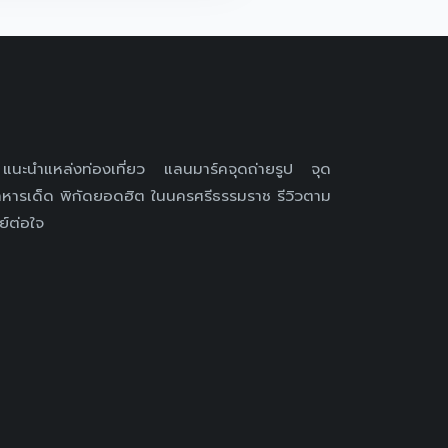
 แนะนำแหล่งท่องเที่ยว แลนมาร์คจุดถ่ายรูป จุด
หารเด็ด พิกัดยอดฮิต ในนครศรีธรรมราช รีวิวตาม
ย์ต่อใจ