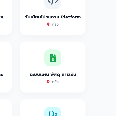
าฯ
รับเขียนโปรแกรม Platform
ตรัง
cs
ระบบแผน พัสดุ การเงิน
ตรัง