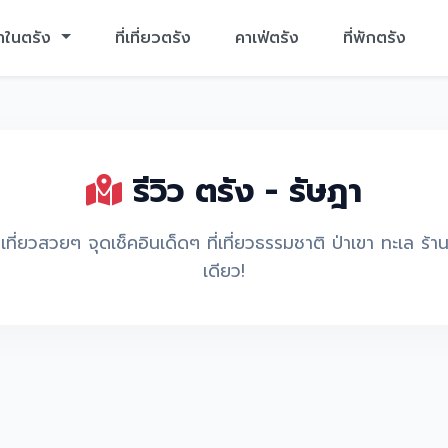
าในตรัง
ที่เที่ยวตรัง
คาเฟ่ตรัง
ที่พักตรัง
รีวิว ตรัง - รัษฎา
ี่ยวสวยๆ จุดเช็คอินเด็ดๆ ที่เที่ยวธรรมชาติ ป่าเขา ทะเล ร้านอ
เดียว!