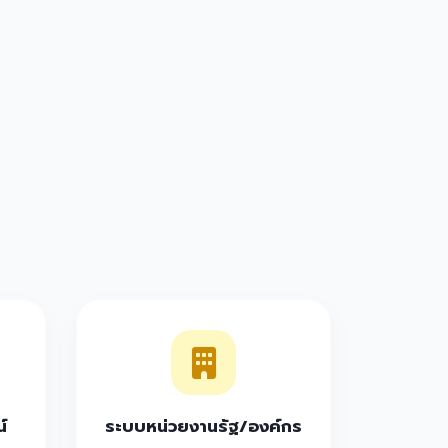
์
ระบบหน่วยงานรัฐ/องค์กร