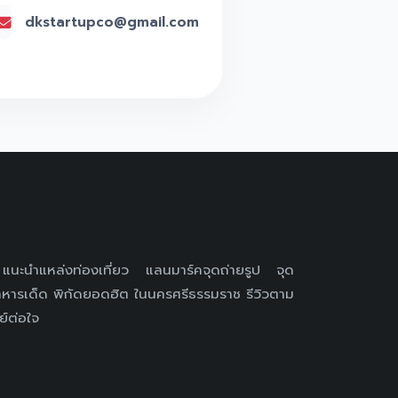
dkstartupco@gmail.com
 แนะนำแหล่งท่องเที่ยว แลนมาร์คจุดถ่ายรูป จุด
หารเด็ด พิกัดยอดฮิต ในนครศรีธรรมราช รีวิวตาม
ย์ต่อใจ