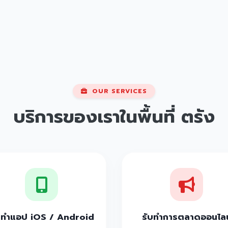
OUR SERVICES
บริการของเราในพื้นที่
ตรัง
บทำแอป iOS / Android
รับทำการตลาดออนไลน