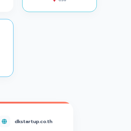
dkstartup.co.th