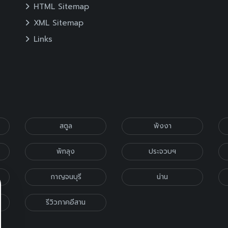
HTML Sitemap
XML Sitemap
Links
สตูล
พังงา
พัทลุง
ประจวบฯ
กาญจนบุรี
น่าน
รีวิวภาคอีสาน