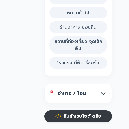
หมวดทั่วไป
ร้านอาหาร ของกิน
สถานที่ท่องเที่ยว จุดเช็ค
อิน
โรงแรม ที่พัก รีสอร์ท
อำเภอ / โซน
รับทำเว็บไซต์ ตรัง