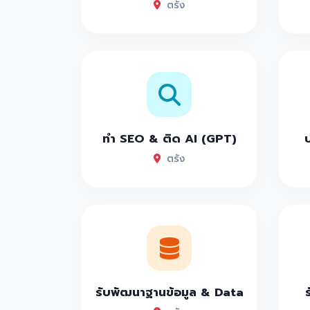
ตรัง
ทำ SEO & ติด AI (GPT)
ตรัง
รับพัฒนาฐานข้อมูล & Data