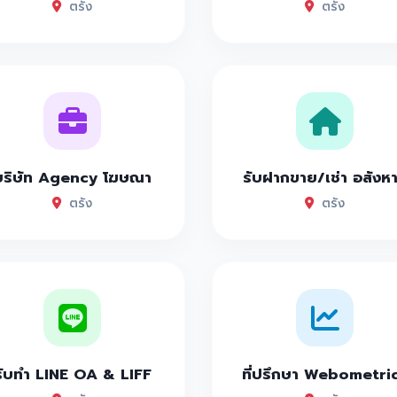
ตรัง
ตรัง
บริษัท Agency โฆษณา
รับฝากขาย/เช่า อสังห
ตรัง
ตรัง
รับทำ LINE OA & LIFF
ที่ปรึกษา Webometri