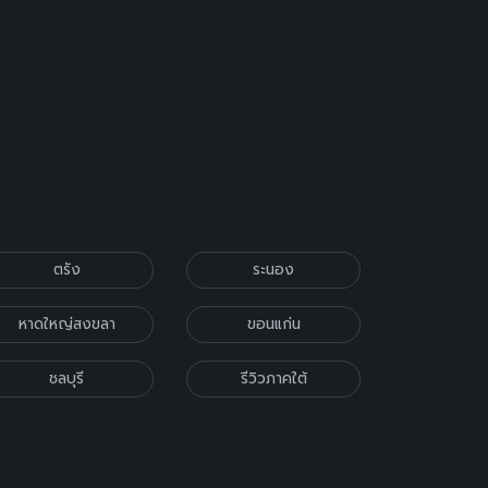
ตรัง
ระนอง
หาดใหญ่สงขลา
ขอนแก่น
ชลบุรี
รีวิวภาคใต้