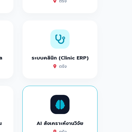
ตรัง
ล
ระบบคลินิก (Clinic ERP)
ตรัง
น
AI สังเคราะห์งานวิจัย
ตรัง