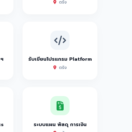
ตรัง
าฯ
รับเขียนโปรแกรม Platform
ตรัง
cs
ระบบแผน พัสดุ การเงิน