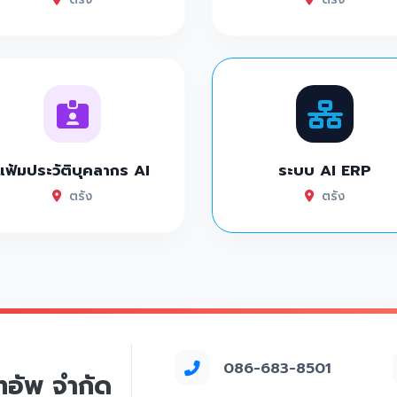
แฟ้มประวัติบุคลากร AI
ระบบ AI ERP
ตรัง
ตรัง
086-683-8501
์ทอัพ จำกัด