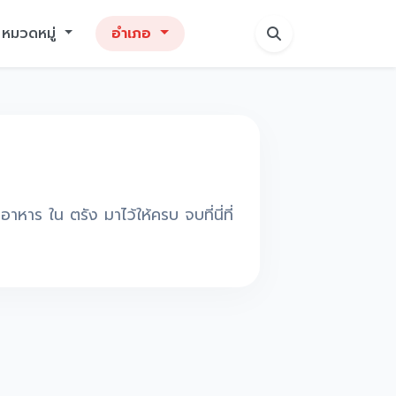
หมวดหมู่
อำเภอ
าหาร ใน ตรัง มาไว้ให้ครบ จบที่นี่ที่