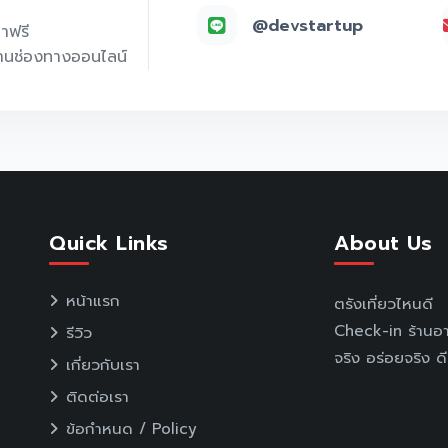
@devstartup
คาฟรี
่านช่องทางออนไลน์
Quick Links
About Us
หน้าแรก
ตรังเที่ยวไหนดี
Check-in ร้านอา
รีวิว
จริง อร่อยจริง ดี
เกี่ยวกับเรา
ติดต่อเรา
ข้อกำหนด / Policy