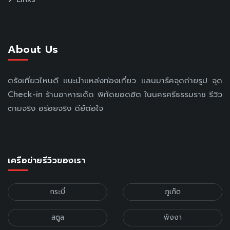
About Us
ตรังเที่ยวไหนดี แนะนำแหล่งท่องเที่ยว แลนมาร์คจุดถ่ายรูป จุด
Check-in ร้านอาหารเด็ด พิกัดยอดฮิต ในนครศรีธรรมราช รีวิว
ตามจริง อร่อยจริง ดีย์ต่อใจ
เครือข่ายรีวิวของเรา
กระบี่
ภูเก็ต
สตูล
พังงา