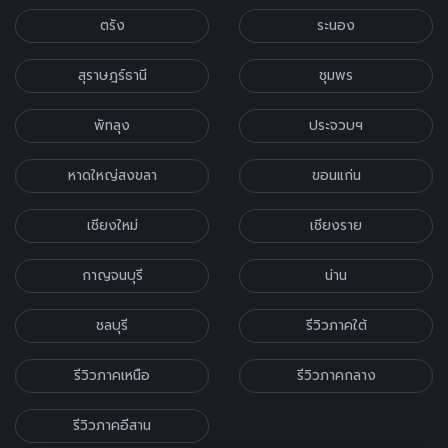
ตรัง
ระนอง
สุราษฎร์ธานี
ชุมพร
พัทลุง
ประจวบฯ
หาดใหญ่สงขลา
ขอนแก่น
เชียงใหม่
เชียงราย
กาญจนบุรี
น่าน
ชลบุรี
รีวิวภาคใต้
รีวิวภาคเหนือ
รีวิวภาคกลาง
รีวิวภาคอีสาน