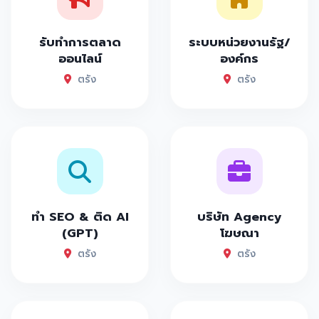
รับทำการตลาด
ระบบหน่วยงานรัฐ/
ออนไลน์
องค์กร
ตรัง
ตรัง
ทำ SEO & ติด AI
บริษัท Agency
(GPT)
โฆษณา
ตรัง
ตรัง