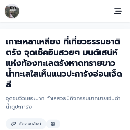
เกาะเหลาเหลียง ที่เที่ยวธรรมชาติ
ตรัง จุดเช็คอินสวยๆ มนต์เสน่ห์
แห่งท้องทะเลตรังหาดทรายขาว
น้ำทะเลใสเห็นแนวปะการังอ่อนเจ็ด
สี
จุดชมวิวเยอะมาก ทำเลสวยมีกิจกรรมมากมายเช่นดำ
น้ำดูปะการัง
คัดลอกลิงก์