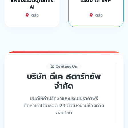
แฟ้มประวัติบุคลากร
ระบบ AI ERP
AI
ตรัง
ตรัง
Contact Us
บริษัท ดีเค สตาร์ทอัพ
จำกัด
ยินดีให้คำปรึกษาและประเมินราคาฟรี
ทักหาเราได้ตลอด 24 ชั่วโมงผ่านช่องทาง
ออนไลน์