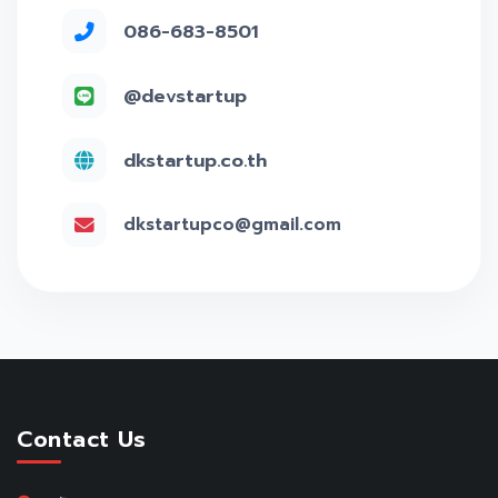
086-683-8501
@devstartup
dkstartup.co.th
dkstartupco@gmail.com
Contact Us