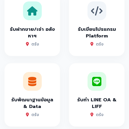
รับฝากขาย/เช่า อสัง
รับเขียนโปรแกรม
หาฯ
Platform
ตรัง
ตรัง
รับพัฒนาฐานข้อมูล
รับทำ LINE OA &
& Data
LIFF
ตรัง
ตรัง