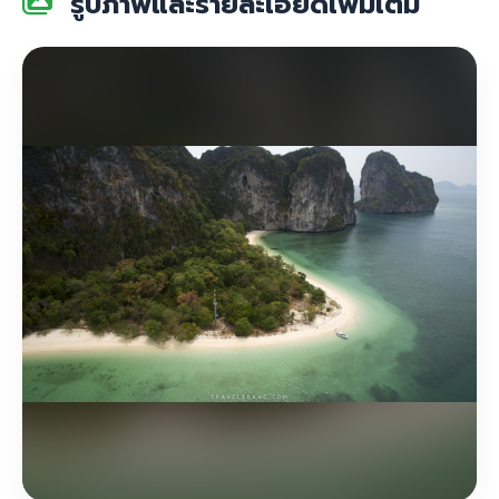
รูปภาพและรายละเอียดเพิ่มเติม