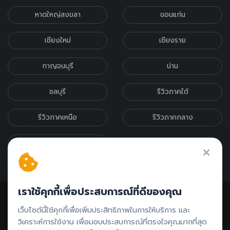
หาดใหญ่สงขลา
ขอนแก่น
เชียงใหม่
เชียงราย
กาญจนบุรี
น่าน
ชลบุรี
รีวิวภาคใต้
รีวิวภาคเหนือ
รีวิวภาคกลาง
รีวิวภาคอีสาน
เราใช้คุกกี้เพื่อประสบการณ์ที่ดีของคุณ
เว็บไซต์นี้ใช้คุกกี้เพื่อเพิ่มประสิทธิภาพในการให้บริการ และ
วิเคราะห์การใช้งาน เพื่อมอบประสบการณ์ที่ตรงใจคุณมากที่สุด