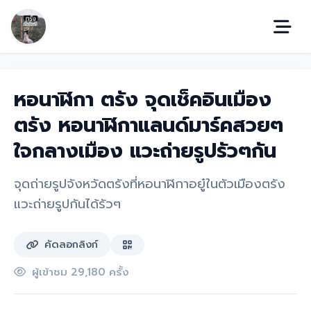
หอนาฬิกา ตรัง จุดเช็คอินเมือง
ตรัง หอนาฬิกาแลนด์มาร์คสวยๆ
ใจกลางเมือง แวะถ่ายรูปรัวๆกัน
จุดถ่ายรูปจังหวัดตรังที่หอนาฬิกาอยู๋ในตัวเมืองตรัง
แวะถ่ายรูปกันได้รัวๆ
คัดลอกลิงก์
ผู้เข้าชม 29,180 ครั้ง