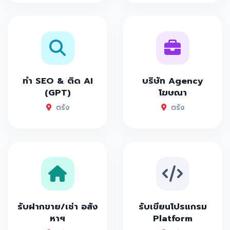
ทำ SEO & ติด AI
บริษัท Agency
(GPT)
โฆษณา
ตรัง
ตรัง
รับฝากขาย/เช่า อสัง
รับเขียนโปรแกรม
หาฯ
Platform