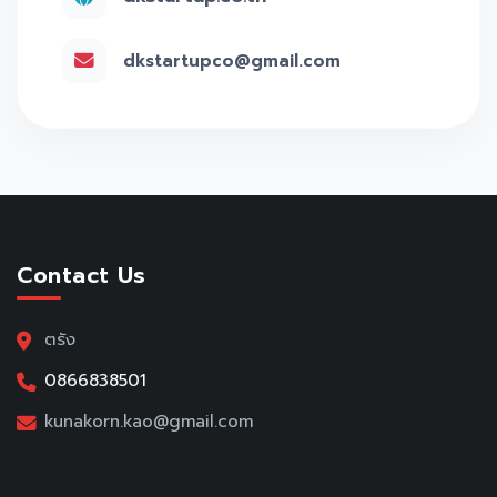
dkstartupco@gmail.com
Contact Us
ตรัง
0866838501
kunakorn.kao@gmail.com