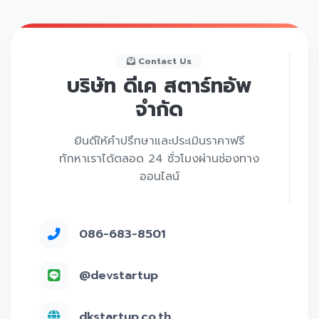
Contact Us
บริษัท ดีเค สตาร์ทอัพ
จำกัด
ยินดีให้คำปรึกษาและประเมินราคาฟรี
ทักหาเราได้ตลอด 24 ชั่วโมงผ่านช่องทาง
ออนไลน์
086-683-8501
@devstartup
dkstartup.co.th