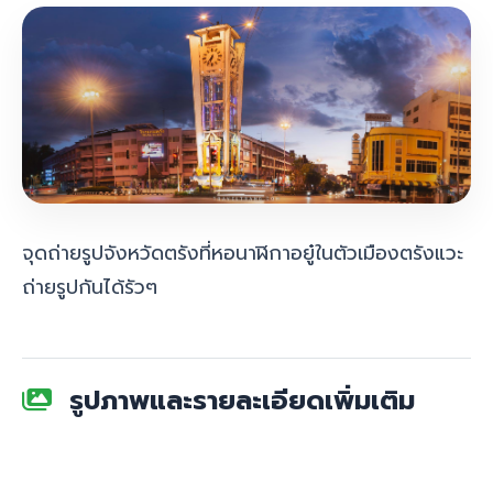
จุดถ่ายรูปจังหวัดตรังที่หอนาฬิกาอยู๋ในตัวเมืองตรังแวะ
ถ่ายรูปกันได้รัวๆ
รูปภาพและรายละเอียดเพิ่มเติม