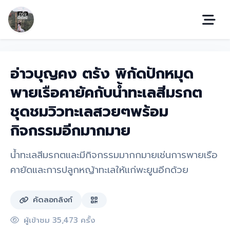
อ่าวบุญคง ตรัง พิกัดปักหมุด
พายเรือคายัคกับน้ำทะเลสีมรกต
ชุดชมวิวทะเลสวยๆพร้อม
กิจกรรมอีกมากมาย
น้ำทะเลสีมรกตและมีกิจกรรมมากกมายเช่นการพายเรือ
คายัดและการปลูกหญ้าทะเลให้แก่พะยูนอีกด้วย
คัดลอกลิงก์
ผู้เข้าชม 35,473 ครั้ง