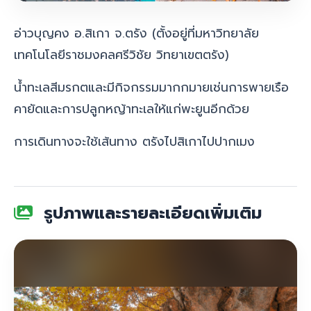
อ่าวบุญคง อ.สิเกา จ.ตรัง (ตั้งอยู่ที่มหาวิทยาลัย
เทคโนโลยีราชมงคลศรีวิชัย วิทยาเขตตรัง)
น้ำทะเลสีมรกตและมีกิจกรรมมากกมายเช่นการพายเรือ
คายัดและการปลูกหญ้าทะเลให้แก่พะยูนอีกด้วย
การเดินทางจะใช้เส้นทาง ตรังไปสิเกาไปปากเมง
รูปภาพและรายละเอียดเพิ่มเติม