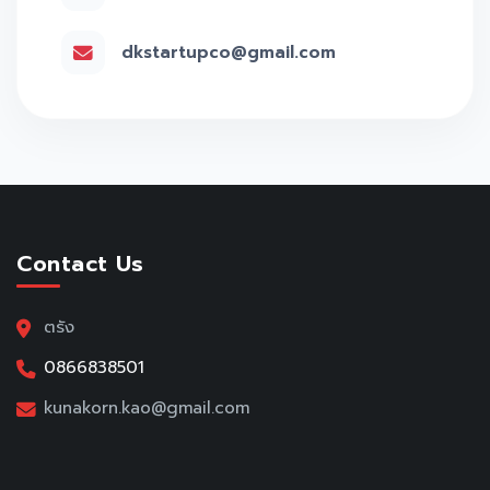
dkstartupco@gmail.com
Contact Us
ตรัง
0866838501
kunakorn.kao@gmail.com