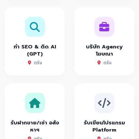
ทำ SEO & ติด AI
บริษัท Agency
(GPT)
โฆษณา
ตรัง
ตรัง
รับฝากขาย/เช่า อสัง
รับเขียนโปรแกรม
หาฯ
Platform
ตรัง
ตรัง