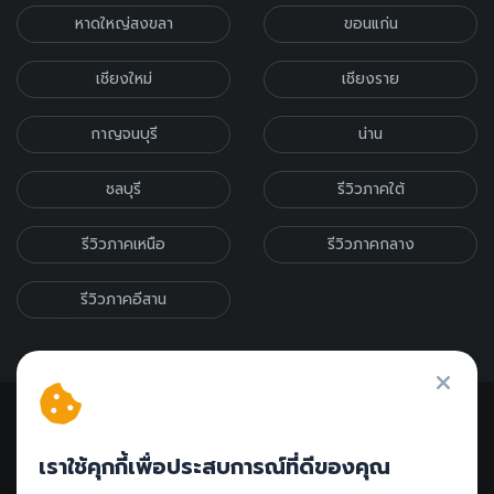
หาดใหญ่สงขลา
ขอนแก่น
เชียงใหม่
เชียงราย
กาญจนบุรี
น่าน
ชลบุรี
รีวิวภาคใต้
รีวิวภาคเหนือ
รีวิวภาคกลาง
รีวิวภาคอีสาน
เราใช้คุกกี้เพื่อประสบการณ์ที่ดีของคุณ