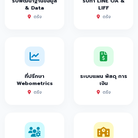
รับพัฒนาฐานข้อมูล
รับทำ LINE OA &
& Data
LIFF
ตรัง
ตรัง
ที่ปรึกษา
ระบบแผน พัสดุ การ
Webometrics
เงิน
ตรัง
ตรัง