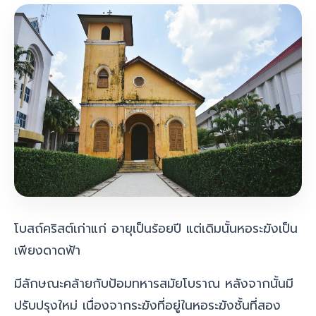
โบสถ์คริสต์เก่าแก่ อายุเป็นร้อยปี
แต่เดิมนั้นหอระฆังเป็น
เพียงดาดฟ้า
มีลักษณะคล้ายกับป้อมทหารสมัยโบราณ หลังจากนั้นมี
ปรับปรุงใหม่ เนื่องจากระฆังที่อยู่ในหอระฆังชั้นที่สอง