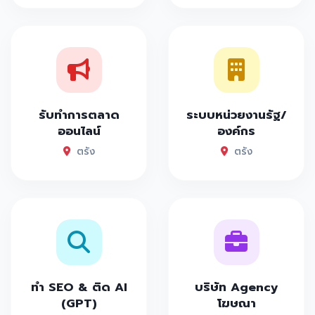
รับทำการตลาด
ระบบหน่วยงานรัฐ/
ออนไลน์
องค์กร
ตรัง
ตรัง
ทำ SEO & ติด AI
บริษัท Agency
(GPT)
โฆษณา