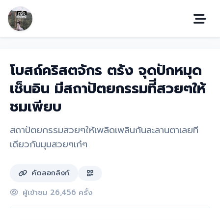
โบสถ์คริสตจักร ตรัง จุดปักหมุด
เช็นอิน มีสถาปัตยกรรมทีีสวยๆให้
ชมเพียบ
สถาปัตยกรรมสวยๆให้เพลิดเพลินกันละลานตาเลยที
เดียวกับมุมสวยๆเก๋ๆ
คัดลอกลิงก์
ผู้เข้าชม 26,456 ครั้ง