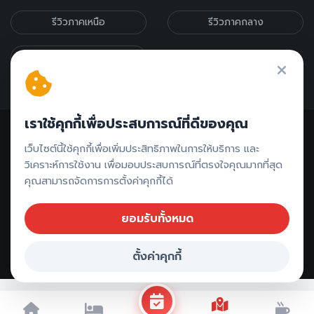
รีวิวภาคเหนือ
รีวิวภาคกลาง
รีวิวภาคอีสาน
เราใช้คุกกี้เพื่อประสบการณ์ที่ดีของคุณ
เว็บไซต์นี้ใช้คุกกี้เพื่อเพิ่มประสิทธิภาพในการให้บริการ และ
วิเคราะห์การใช้งาน เพื่อมอบประสบการณ์ที่ตรงใจคุณมากที่สุด
คุณสามารถจัดการการตั้งค่าคุกกี้ได้
ติดต่อรีวิว // ลงโฆษณา
ยอมรับทั้งหมด
ตั้งค่าคุกกี้
Copyright ©
2026 All rights reserved |
ตรังเที่ยวไหนดี
จองที่พัก ตรัง